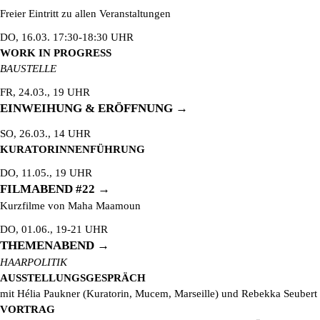
Freier Eintritt zu allen Veranstaltungen
DO, 16.03. 17:30-18:30 UHR
WORK IN PROGRESS
BAUSTELLE
FR, 24.03., 19 UHR
EINWEIHUNG & ERÖFFNUNG
SO, 26.03., 14 UHR
KURATORINNENFÜHRUNG
DO, 11.05., 19 UHR
FILMABEND #22
Kurzfilme von Maha Maamoun
DO, 01.06., 19-21 UHR
THEMENABEND
HAARPOLITIK
AUSSTELLUNGSGESPRÄCH
mit Hélia Paukner (Kuratorin, Mucem, Marseille) und Rebekka Seubert
VORTRAG