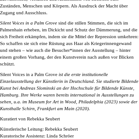
Zuständen, Menschen und Körpern. Als Ausdruck der Macht über
Zugang und Ausschluss.
Silent Voices in a Palm Grove
sind die stillen Stimmen, die sich im
Palmenhain erheben, im Dickicht und Schutz der Dämmerung, und die
sich Freiheit erkämpfen, indem sie die Mittel der Repression umkehren:
So schaffen sie sich eine Rüstung aus Haar als Kriegerinnengewand
und stehen – wie auch die Besucher*innen der Ausstellung – hinter
einem großen Vorhang, der den Kunstverein nach außen vor Blicken
schützt.
Silent Voices in a Palm Grove
ist die erste institutionelle
Einzelausstellung der Künstlerin in Deutschland. Sie studierte Bildende
Kunst bei Andreas Slominski an der Hochschule für Bildende Künste,
Hamburg. Ihre Werke waren bereits international in Ausstellungen zu
sehen, u.a. im Museum for Art in Wood, Philadelphia (2023) sowie der
Kunsthalle Schirn, Frankfurt am Main (2020).
Kuratiert von Rebekka Seubert
Künstlerische Leitung: Rebekka Seubert
Kuratorische Assistenz: Linda Schröer