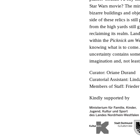
Star Wars movie? The mini
bizarre buildings and obj
side of these relics is sti
from the high yards still 
reclaiming its realm. Land
within the
Picknick am W
knowing what is to come. 
uncertainty contains someth
imagination and, not least,
Curator: Oriane Durand
Curatorial Assistant: Lind
Members of Staff: Frieder
Kindly supported by