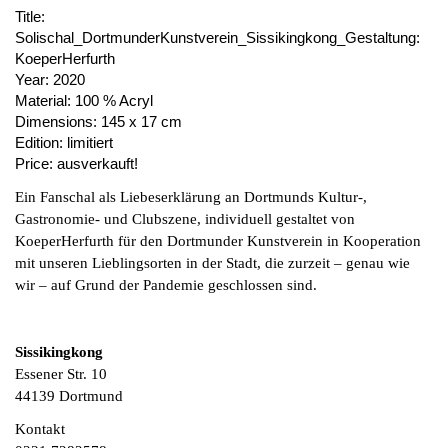
Title:
Solischal_DortmunderKunstverein_Sissikingkong_Gestaltung:
KoeperHerfurth
Year:
2020
Material:
100 % Acryl
Dimensions:
145 x 17 cm
Edition:
limitiert
Price:
ausverkauft!
Ein Fanschal als Liebeserklärung an Dortmunds Kultur-,
Gastronomie- und Clubszene, individuell gestaltet von
KoeperHerfurth für den Dortmunder Kunstverein in Kooperation
mit unseren Lieblingsorten in der Stadt, die zurzeit – genau wie
wir – auf Grund der Pandemie geschlossen sind.
Sissikingkong

Essener Str. 10

44139 Dortmund
Kontakt