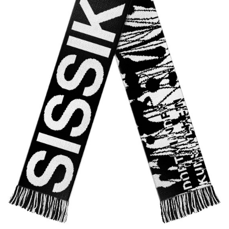
PUBLICATIONS
ABOUT US
VISIT
MEMBERSHIP
NEWSLETTER
FACEBOOK
INSTAGRAM
PARTNERS
IMPRINT
DATA PROTECTION