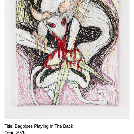
PUBLICATIONS
ABOUT US
VISIT
MEMBERSHIP
NEWSLETTER
FACEBOOK
INSTAGRAM
PARTNERS
IMPRINT
DATA PROTECTION
Title:
Bagpipes Playing In The Back
Year:
2020