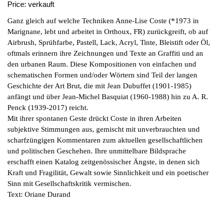
Price:
verkauft
Ganz gleich auf welche Techniken Anne-Lise Coste (*1973 in
Marignane, lebt und arbeitet in Orthoux, FR) zurückgreift, ob auf
Airbrush, Sprühfarbe, Pastell, Lack, Acryl, Tinte, Bleistift oder Öl,
oftmals erinnern ihre Zeichnungen und Texte an Graffiti und an
den urbanen Raum. Diese Kompositionen von einfachen und
schematischen Formen und/oder Wörtern sind Teil der langen
Geschichte der Art Brut, die mit Jean Dubuffet (1901-1985)
anfängt und über Jean-Michel Basquiat (1960-1988) hin zu A. R.
Penck (1939-2017) reicht.
Mit ihrer spontanen Geste drückt Coste in ihren Arbeiten
subjektive Stimmungen aus, gemischt mit unverbrauchten und
scharfzüngigen Kommentaren zum aktuellen gesellschaftlichen
und politischen Geschehen. Ihre unmittelbare Bildsprache
erschafft einen Katalog zeitgenössischer Ängste, in denen sich
Kraft und Fragilität, Gewalt sowie Sinnlichkeit und ein poetischer
Sinn mit Gesellschaftskritik vermischen.
Text: Oriane Durand