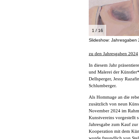
1 / 16
Slideshow: Jahresgaben 2
zu den Jahresgaben 2024
In diesem Jahr präsentie
und Malerei der Künstler
Dellsperger, Jessy Razaf
Schlumberger.
Als Hommage an die rebel
zusätzlich von neun Künst
November 2024 im Rahm
Kunstvereins vorgestellt 
Jahresgabe zum Kauf zur 
Kooperation mit dem Küns
wurde freundlich von Stel