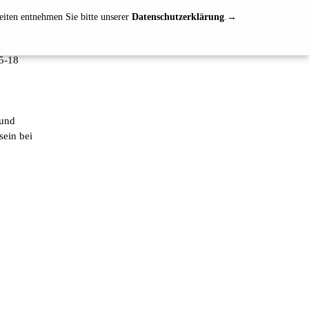
eiten entnehmen Sie bitte unserer
Datenschutzerklärung
.
5-18
 und
ein bei