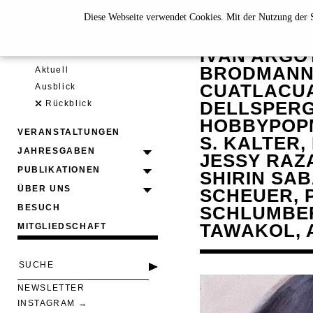
Diese Webseite verwendet Cookies. Mit der Nutzung der S
JAHRESG
IVÁN ARGOT
AUSSTELLUNGEN
BRODMANN,
Aktuell
CUATLACUA
Ausblick
DELLSPERG
Rückblick
HOBBYPOPM
VERANSTALTUNGEN
S. KALTER,
JAHRESGABEN
JESSY RAZ
PUBLIKATIONEN
SHIRIN SAB
ÜBER UNS
SCHEUER, 
BESUCH
SCHLUMBE
TAWAKOL, 
MITGLIEDSCHAFT
NEWSLETTER
INSTAGRAM