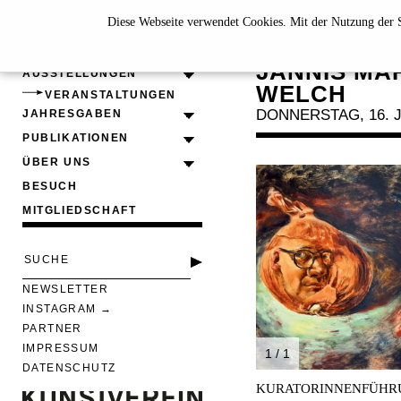
Diese Webseite verwendet Cookies. Mit der Nutzung der S
KURATO
JANNIS MAR
AUSSTELLUNGEN
WELCH
VERANSTALTUNGEN
DONNERSTAG, 16. J
JAHRESGABEN
PUBLIKATIONEN
ÜBER UNS
BESUCH
MITGLIEDSCHAFT
NEWSLETTER
INSTAGRAM
PARTNER
IMPRESSUM
1 / 1
DATENSCHUTZ
KURATORINNENFÜHRUNG