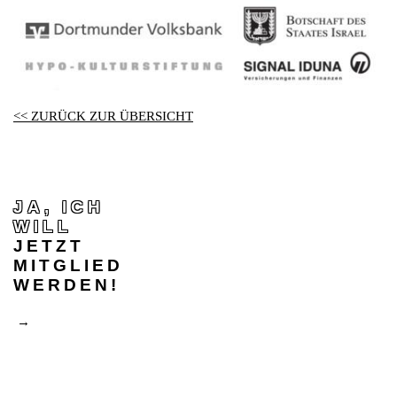
<< ZURÜCK ZUR ÜBERSICHT
JA, ICH
WILL
JETZT
MITGLIED
WERDEN!