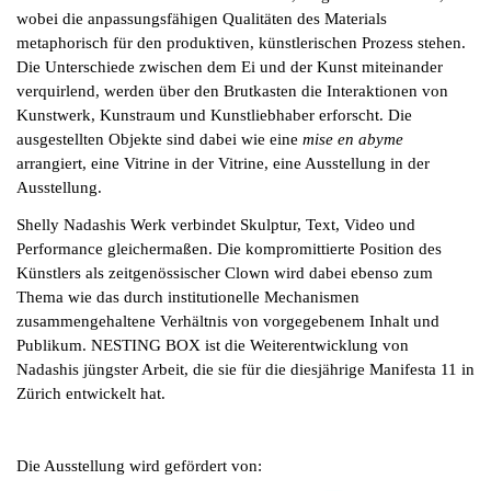
wobei die anpassungsfähigen Qualitäten des Materials
metaphorisch für den produktiven, künstlerischen Prozess stehen.
Die Unterschiede zwischen dem Ei und der Kunst miteinander
verquirlend, werden über den Brutkasten die Interaktionen von
Kunstwerk, Kunstraum und Kunstliebhaber erforscht. Die
ausgestellten Objekte sind dabei wie eine
mise en abyme
arrangiert, eine Vitrine in der Vitrine, eine Ausstellung in der
Ausstellung.
Shelly Nadashis Werk verbindet Skulptur, Text, Video und
Performance gleichermaßen. Die kompromittierte Position des
Künstlers als zeitgenössischer Clown wird dabei ebenso zum
Thema wie das durch institutionelle Mechanismen
zusammengehaltene Verhältnis von vorgegebenem Inhalt und
Publikum. NESTING BOX ist die Weiterentwicklung von
Nadashis jüngster Arbeit, die sie für die diesjährige Manifesta 11 in
Zürich entwickelt hat.
Die Ausstellung wird gefördert von: