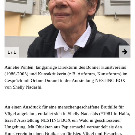
INSTAGRAM
PARTNER
IMPRESSUM
DATENSCHUTZ
1 / 1
Annelie Pohlen, langjährige Direktorin des Bonner Kunstvereins
(1986-2003)
und Kunstkritikerin (z.B. Artforum, Kunstforum) im
Gespräch mit Oriane Durand in der Ausstellung NESTING BOX
von Shelly Nadashi.
An einen Ausdruck für eine menschengeschaffene Bruthilfe für
Vögel angelehnt, entfaltet sich in Shelly Nadashis (*1981 in Haifa,
Israel) Ausstellung NESTING BOX ein Wald in geschlossener
Umgebung. Mit Objekten aus Papiermaché verwandelt sie den
Kunstverein in einen Brutkasten für Eier, Vögel und Besucher,