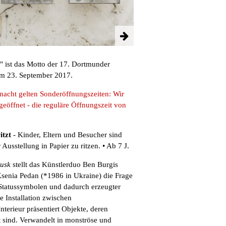
" ist das Motto der 17. Dortmunder
 23. September 2017.
cht gelten Sonderöffnungszeiten:
Wir
eöffnet - die reguläre Öffnungszeit von
itzt
- Kinder, Eltern und Besucher sind
 Ausstellung in Papier zu ritzen. • Ab 7 J.
usk
stellt das Künstlerduo Ben Burgis
senia Pedan (*1986 in Ukraine) die Frage
Statussymbolen und dadurch erzeugter
e Installation zwischen
terieur präsentiert Objekte, deren
t sind. Verwandelt in monströse und