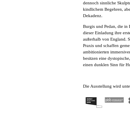
dennoch sinnliche Skulpt
kindlichem Begehren, aber
Dekadenz.
Burgis und Pedan, die in 
dieser Einladung ihre erst
außerhalb von England. Se
Praxis und schaffen gemei
ambitionierten immersiv
besitzen eine dystopische
einen dunklen Sinn für H
Die Ausstellung wird unte