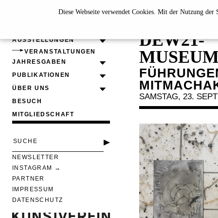
Diese Webseite verwendet Cookies. Mit der Nutzung der S
17. DOR
DEW21-
AUSSTELLUNGEN
MUSEUM
VERANSTALTUNGEN
JAHRESGABEN
FÜHRUNGE
PUBLIKATIONEN
MITMACHA
ÜBER UNS
SAMSTAG, 23. SEPT
BESUCH
MITGLIEDSCHAFT
NEWSLETTER
INSTAGRAM
PARTNER
IMPRESSUM
DATENSCHUTZ