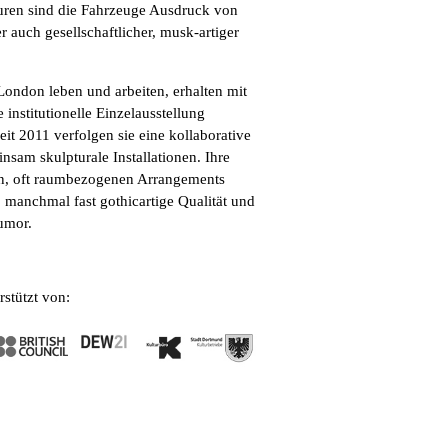
uren sind die Fahrzeuge Ausdruck von
 auch gesellschaftlicher, musk-artiger
London leben und arbeiten, erhalten mit
e institutionelle Einzelausstellung
it 2011 verfolgen sie eine kollaborative
nsam skulpturale Installationen. Ihre
en, oft raumbezogenen Arrangements
, manchmal fast gothicartige Qualität und
umor.
rstützt von: