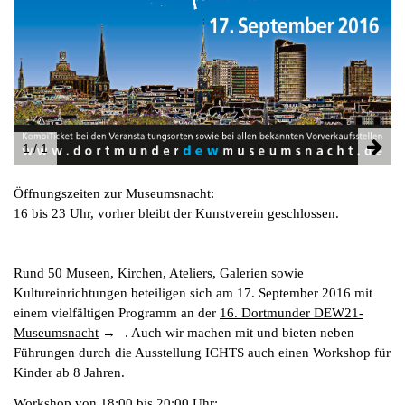
INSTAGRAM
PARTNER
IMPRESSUM
DATENSCHUTZ
1 / 1
Öffnungszeiten zur Museumsnacht:
16 bis 23 Uhr, vorher bleibt der Kunstverein geschlossen.
Rund 50 Museen, Kirchen, Ateliers, Galerien sowie
Kultureinrichtungen beteiligen sich am 17. September 2016 mit
einem vielfältigen Programm an der
16. Dortmunder DEW21-
Museumsnacht
. Auch wir machen mit und bieten neben
Führungen durch die Ausstellung ICHTS auch einen Workshop für
Kinder ab 8 Jahren.
Workshop von 18:00 bis 20:00 Uhr: