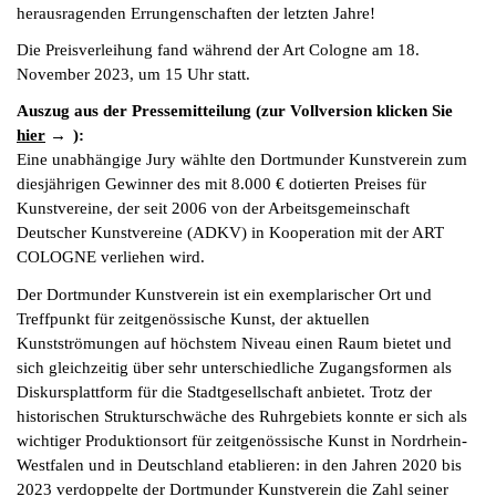
herausragenden Errungenschaften der letzten Jahre!
Die Preisverleihung fand während der Art Cologne am 18.
November 2023, um 15 Uhr statt.
Auszug aus der Pressemitteilung (zur Vollversion klicken Sie
hier
):
Eine unabhängige Jury wählte den Dortmunder Kunstverein zum
diesjährigen Gewinner des mit 8.000 € dotierten Preises für
Kunstvereine, der seit 2006 von der Arbeitsgemeinschaft
Deutscher Kunstvereine (ADKV) in Kooperation mit der ART
COLOGNE verliehen wird.
Der Dortmunder Kunstverein ist ein exemplarischer Ort und
Treffpunkt für zeitgenössische Kunst, der aktuellen
Kunstströmungen auf höchstem Niveau einen Raum bietet und
sich gleichzeitig über sehr unterschiedliche Zugangsformen als
Diskursplattform für die Stadtgesellschaft anbietet. Trotz der
historischen Strukturschwäche des Ruhrgebiets konnte er sich als
wichtiger Produktionsort für zeitgenössische Kunst in Nordrhein-
Westfalen und in Deutschland etablieren: in den Jahren 2020 bis
2023 verdoppelte der Dortmunder Kunstverein die Zahl seiner