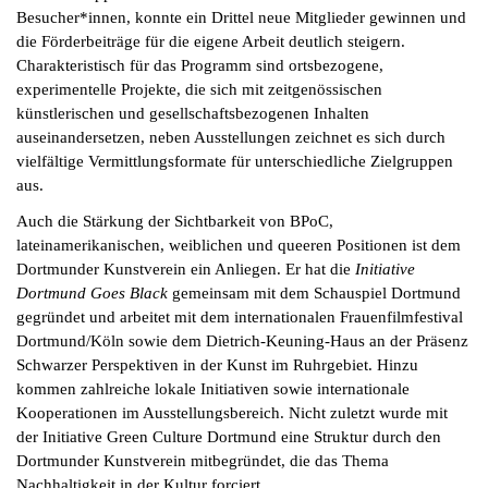
Besucher*innen, konnte ein Drittel neue Mitglieder gewinnen und
die Förderbeiträge für die eigene Arbeit deutlich steigern.
Charakteristisch für das Programm sind ortsbezogene,
experimentelle Projekte, die sich mit zeitgenössischen
künstlerischen und gesellschaftsbezogenen Inhalten
auseinandersetzen, neben Ausstellungen zeichnet es sich durch
vielfältige Vermittlungsformate für unterschiedliche Zielgruppen
aus.
Auch die Stärkung der Sichtbarkeit von BPoC,
lateinamerikanischen, weiblichen und queeren Positionen ist dem
Dortmunder Kunstverein ein Anliegen. Er hat die
Initiative
Dortmund Goes Black
gemeinsam mit dem Schauspiel Dortmund
gegründet und arbeitet mit dem internationalen Frauenfilmfestival
Dortmund/Köln sowie dem Dietrich-Keuning-Haus an der Präsenz
Schwarzer Perspektiven in der Kunst im Ruhrgebiet. Hinzu
kommen zahlreiche lokale Initiativen sowie internationale
Kooperationen im Ausstellungsbereich. Nicht zuletzt wurde mit
der Initiative Green Culture Dortmund eine Struktur durch den
Dortmunder Kunstverein mitbegründet, die das Thema
Nachhaltigkeit in der Kultur forciert.