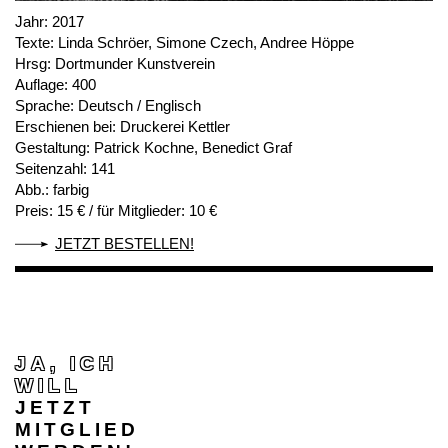
Jahr:
2017
Texte:
Linda Schröer, Simone Czech, Andree Höppe
Hrsg:
Dortmunder Kunstverein
Auflage:
400
Sprache:
Deutsch / Englisch
Erschienen bei:
Druckerei Kettler
Gestaltung:
Patrick Kochne, Benedict Graf
Seitenzahl:
141
Abb.:
farbig
Preis:
15 € / für Mitglieder: 10 €
JETZT BESTELLEN!
JA, ICH
WILL
JETZT
MITGLIED