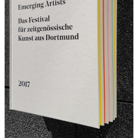
NEWSLETTER
INSTAGRAM
PARTNER
IMPRESSUM
DATENSCHUTZ