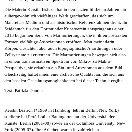
Die Malerin Kerstin Brätsch hat in den letzten fünfzehn Jahren ein
außergewöhnlich vielfältiges Werk geschaffen, das sich um
Malerei als Medium und als historischer Referenzrahmen dreht. Ihr
Seidentuch für den Dortmunder Kunstverein entspringt aus einer
2013 begonnen Serie von Marmorierungen, die in ihren abstrakten
Formen vielfältige Assoziationen eröffnen. Man meint darin
Körper, Gesichter, aber auch topographische Anordnungen oder
Zellsysteme zu erkennen. Die Marmorierungen bewegen sich also
in einem transformativen Spektrum von Mikro- zu Makro-
Perspektive, sie erlauben ein Ein- und Auszoomen aus dem Bild.
Gleichzeitig haftet ihnen eine archaische Qualität an, die sich aus
den basalen Gestaltungsmöglichkeiten bei dieser Technik ergibt.
Text: Patrizia Dander
Kerstin Brätsch (*1969 in Hamburg, lebt in Berlin, New York)
studierte bei Prof. Lothar Baumgarten an der Universität der
Künste, Berlin (2001-08) sowie an der Columbia University, New
York (2005-07). Ihre Arbeiten waren in zahlreichen