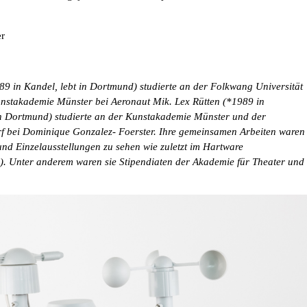
der
89 in Kandel, lebt in Dortmund) studierte an der Folkwang Universität
nstakademie Münster bei Aeronaut Mik. Lex Rütten (*1989 in
n Dortmund) studierte an der Kunstakademie Münster und der
 bei Dominique Gonzalez- Foerster. Ihre gemeinsamen Arbeiten waren
nd Einzelausstellungen zu sehen wie zuletzt im Hartware
. Unter anderem waren sie Stipendiaten der Akademie für Theater und