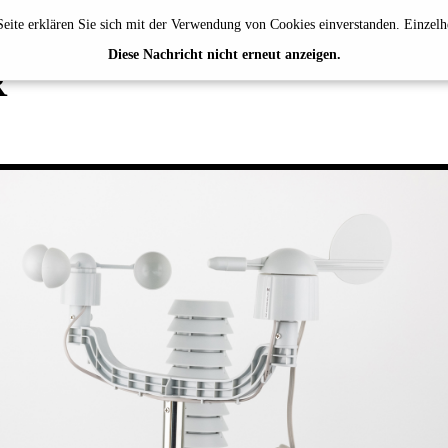
eite erklären Sie sich mit der Verwendung von Cookies einverstanden. Einzelh
TEN & JANA KERIMA
Diese Nachricht nicht erneut anzeigen.
R