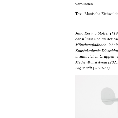
verbunden.
Text: Manischa Eichwal
Jana Kerima Stolzer (*19
der Künste und an der Ku
Mönchengladbach, lebt i
Kunstakademie Düsseldorf
in zahlreichen Gruppen- u
MedienKunstVerein (2021)
Digitalität (2020-21)
.