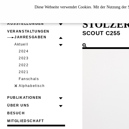
Diese Webseite verwendet Cookies. Mit der Nutzung der S
LEX RÜT
STOLZE
AUSSTELLUNGEN
VERANSTALTUNGEN
SCOUT C255
JAHRESGABEN
Aktuell
2024
2023
2022
2021
Fanschals
Alphabetisch
PUBLIKATIONEN
ÜBER UNS
BESUCH
MITGLIEDSCHAFT