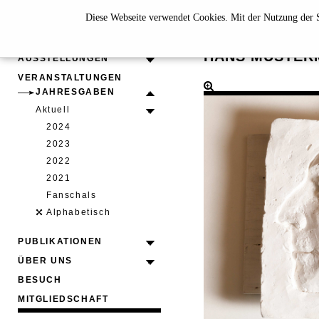
Diese Webseite verwendet Cookies. Mit der Nutzung der S
SILKE R
HANS MUSTER
AUSSTELLUNGEN
VERANSTALTUNGEN
JAHRESGABEN
Aktuell
2024
2023
2022
2021
Fanschals
Alphabetisch
PUBLIKATIONEN
ÜBER UNS
BESUCH
MITGLIEDSCHAFT