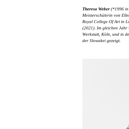
Theresa Weber
(*1996 in 
Meisterschülerin von Ell
Royal College Of Art in L
(2021). Im gleichen Jahr
Werkstatt, Köln, und in d
der Slowakei gezeigt.