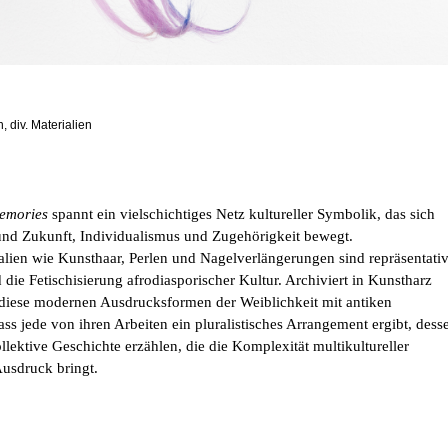
, div. Materialien
emories
spannt ein vielschichtiges Netz kultureller Symbolik, das sich
nd Zukunft, Individualismus und Zugehörigkeit bewegt.
lien wie Kunsthaar, Perlen und Nagelverlängerungen sind repräsentati
 die Fetischisierung afrodiasporischer Kultur. Archiviert in Kunstharz
diese modernen Ausdrucksformen der Weiblichkeit mit antiken
s jede von ihren Arbeiten ein pluralistisches Arrangement ergibt, dess
llektive Geschichte erzählen, die die Komplexität multikultureller
 Ausdruck bringt.
h