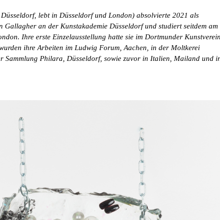
Düsseldorf, lebt in Düsseldorf und London) absolvierte 2021 als
en Gallagher an der Kunstakademie Düsseldorf und studiert seitdem am
ondon. Ihre erste Einzelausstellung hatte sie im Dortmunder Kunstverei
 wurden ihre Arbeiten im Ludwig Forum, Aachen, in der Moltkerei
er Sammlung Philara, Düsseldorf, sowie zuvor in Italien, Mailand und i