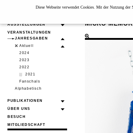
Diese Webseite verwendet Cookies. Mit der Nutzung der S
THERES
MICRO MEMOR
AUSSTELLUNGEN
VERANSTALTUNGEN
JAHRESGABEN
Aktuell
2024
2023
2022
2021
Fanschals
Alphabetisch
PUBLIKATIONEN
ÜBER UNS
BESUCH
MITGLIEDSCHAFT