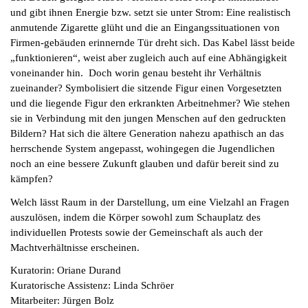
und gibt ihnen Energie bzw. setzt sie unter Strom: Eine realistisch
anmutende Zigarette glüht und die an Eingangssituationen von
Firmen-gebäuden erinnernde Tür dreht sich. Das Kabel lässt beide
„funktionieren“, weist aber zugleich auch auf eine Abhängigkeit
voneinander hin. Doch worin genau besteht ihr Verhältnis
zueinander? Symbolisiert die sitzende Figur einen Vorgesetzten
und die liegende Figur den erkrankten Arbeitnehmer? Wie stehen
sie in Verbindung mit den jungen Menschen auf den gedruckten
Bildern? Hat sich die ältere Generation nahezu apathisch an das
herrschende System angepasst, wohingegen die Jugendlichen
noch an eine bessere Zukunft glauben und dafür bereit sind zu
kämpfen?
Welch lässt Raum in der Darstellung, um eine Vielzahl an Fragen
auszulösen, indem die Körper sowohl zum Schauplatz des
individuellen Protests sowie der Gemeinschaft als auch der
Machtverhältnisse erscheinen.
Kuratorin: Oriane Durand
Kuratorische Assistenz: Linda Schröer
Mitarbeiter: Jürgen Bolz