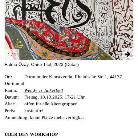
INSTAGRAM
PARTNER
IMPRESSUM
DATENSCHUTZ
1 / 1
Fatma Özay: Ohne Titel, 2023 (Detail)
Ort:
Dortmunder Kunstverein, Rheinische Str. 1, 44137
Dortmund
Raum:
Wendy vs Tinkerb
e
ll
Datum:
Freitag, 10.10.2025, 17-21 Uhr
Alter:
offen für alle Altersgruppen
Preis:
kostenfrei
Anmeldung: keine Plätze mehr verfügbar
ÜBER DEN WORKSHOP