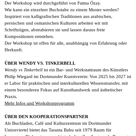
Der Workshop wird durchgeführt von Fatma Özay.
Wie kann ein einzelner Buchstabe zu einem Muster werden?
Inspiriert von kalligrafischen Traditionen aus arabischen,
persischen und osmanischen Kulturen arbeiten wir mit
Schriftzügen, abstrahieren sie und lassen daraus freie
Kompositionen entstehen.
Der Workshop ist offen für alle, unabhängig von Erfahrung oder
Herkunft.
ÜBER WENDY VS. TINKERBELL
Wendy vs Tinkerbell
ist ein Bar- und Werkstattraum des Künstlers
Philip Wiegard im Dortmunder Kunstverein: Von 2025 bis 2027 ist
er Labor für praktischen und interkulturellen Wissenstransfer, mit
einem besonderen Fokus auf Kunsthandwerk und ästhetischer
Praxis.
Mehr Infos und Workshopprogramm
ÜBER DEN KOOPERATIONSPARTNER
Als Buchladen, Café und Kulturzentrum im Dortmunder
Unionviertel bietet das Taranta Babu seit 1979 Raum für