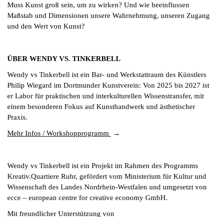
Muss Kunst groß sein, um zu wirken? Und wie beeinflussen
Maßstab und Dimensionen unsere Wahrnehmung, unseren Zugang
und den Wert von Kunst?
ÜBER WENDY VS. TINKERBELL
Wendy vs Tinkerbell ist ein Bar- und Werkstattraum des Künstlers
Philip Wiegard im Dortmunder Kunstverein: Von 2025 bis 2027 ist
er Labor für praktischen und interkulturellen Wissenstransfer, mit
einem besonderen Fokus auf Kunsthandwerk und ästhetischer
Praxis.
Mehr Infos / Workshopprogramm
Wendy vs Tinkerbell ist ein Projekt im Rahmen des Programms
Kreativ.Quartiere Ruhr, gefördert vom Ministerium für Kultur und
Wissenschaft des Landes Nordrhein-Westfalen und umgesetzt von
ecce – european centre for creative economy GmbH.
Mit freundlicher Unterstützung von