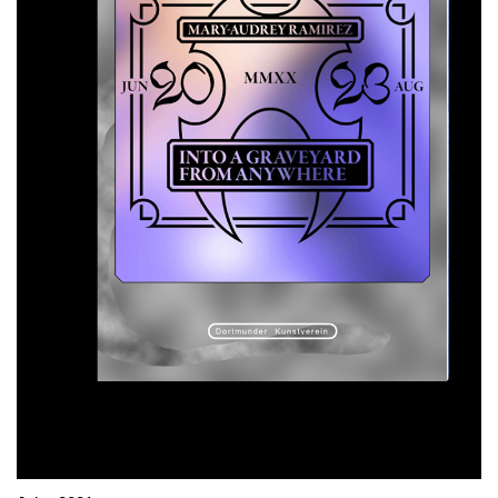
NEWSLETTER
INSTAGRAM
PARTNER
IMPRESSUM
DATENSCHUTZ